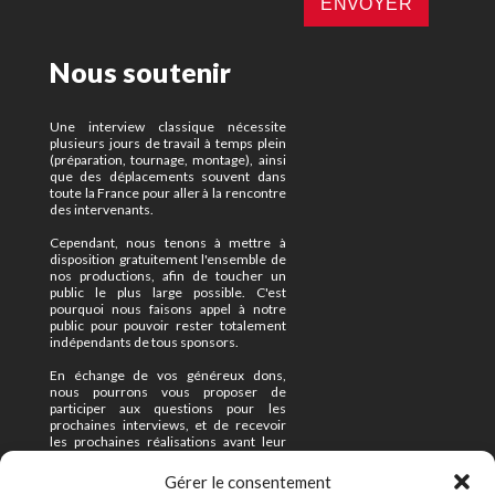
Nous soutenir
Une interview classique nécessite
plusieurs jours de travail à temps plein
(préparation, tournage, montage), ainsi
que des déplacements souvent dans
toute la France pour aller à la rencontre
des intervenants.
Cependant, nous tenons à mettre à
disposition gratuitement l'ensemble de
nos productions, afin de toucher un
public le plus large possible. C'est
pourquoi nous faisons appel à notre
public pour pouvoir rester totalement
indépendants de tous sponsors.
En échange de vos généreux dons,
nous pourrons vous proposer de
participer aux questions pour les
prochaines interviews, et de recevoir
les prochaines réalisations avant leur
mise en ligne officielle.
Gérer le consentement
Enfin, nous sommes à l'écoute de