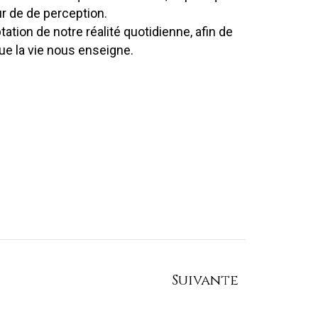
eur de de perception.
tion de notre réalité quotidienne, afin de
ue la vie nous enseigne.
Suivante