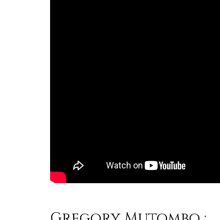
Gregory Mutombo :