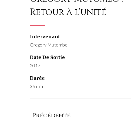
Retour à l’unité
Intervenant
Gregory Mutombo
Date De Sortie
2017
Durée
36 min
Précédente