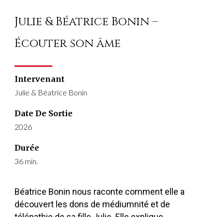
Julie & Béatrice Bonin –
Écouter son âme
Intervenant
Julie & Béatrice Bonin
Date De Sortie
2026
Durée
36 min.
Béatrice Bonin nous raconte comment elle a
découvert les dons de médiumnité et de
télépathie de sa fille Julie. Elle explique