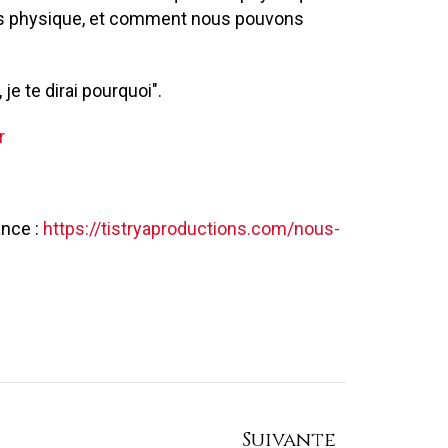
ps physique, et comment nous pouvons
je te dirai pourquoi".
r
ance :
https://tistryaproductions.com/nous-
Suivante