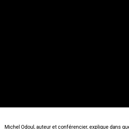
Michel Odoul, auteur et conférencier, explique dans q