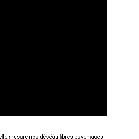
uelle mesure nos déséquilibres psychiques