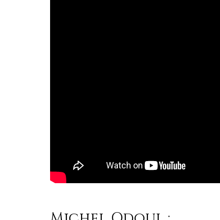
Michel Odoul :